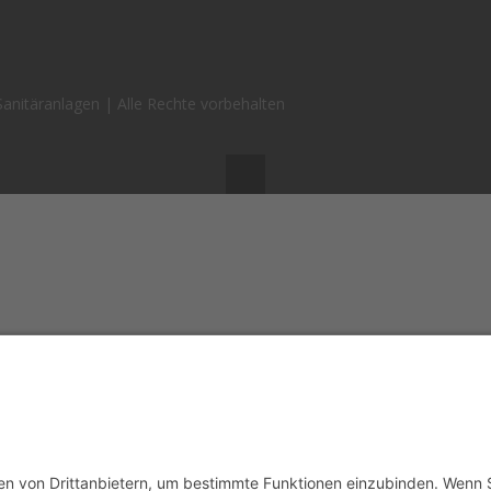
nitäranlagen | Alle Rechte vorbehalten