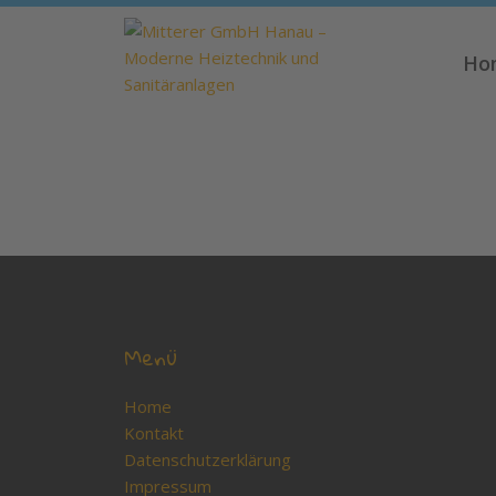
Referenzen
Ho
Referenzen werden in kürze zur Verfügung gestellt
Menü
Home
Kontakt
Datenschutzerklärung
Impressum