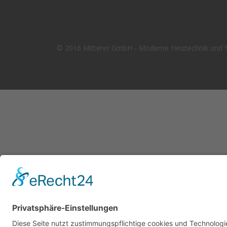
© 2016 Mitterer GmbH - Moderne Heiztechnik und Sa