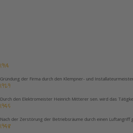
1914
Gründung der Firma durch den Klempner- und Installateurmeister 
1929
Durch den Elektromeister Heinrich Mitterer sen. wird das Tätigkei
1945
Nach der Zerstörung der Betriebsräume durch einen Luftangriff g
1948