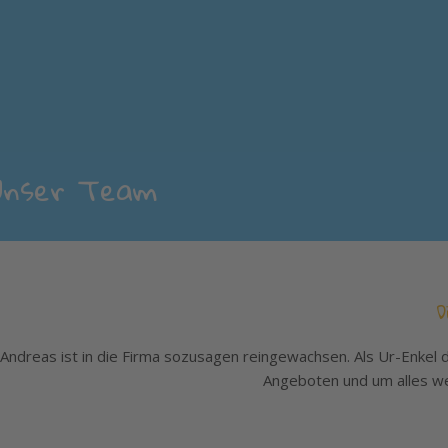
Unser Team
D
Andreas ist in die Firma sozusagen reingewachsen. Als Ur-Enkel 
Angeboten und um alles wei