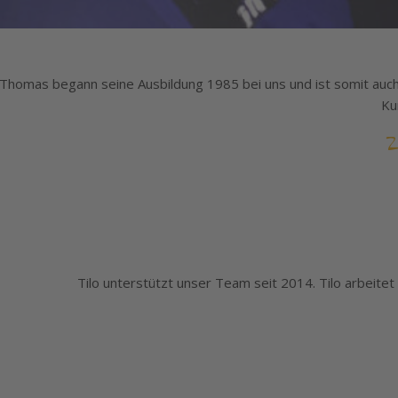
Thomas begann seine Ausbildung 1985 bei uns und ist somit auch b
Ku
Z
Tilo unterstützt unser Team seit 2014. Tilo arbeit