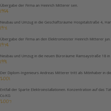
Übergabe der Firma an Heinrich Mitterer sen.
1954
Neubau und Umzug in die Geschäftsräume Hospitalstraße 4, Ha
1971
Übergabe der Firma an den Elektromeister Heinrich Mitterer jun
1974
Neubau und Umzug in die neuen Büroräume Ramsaystraße 18 in
1991
Der Diplom-Ingenieurs Andreas Mitterer tritt als Mitinhaber in di
2001
Entfall der Sparte Elektroinstallationen. Konzentration auf das
Co.KG
2007