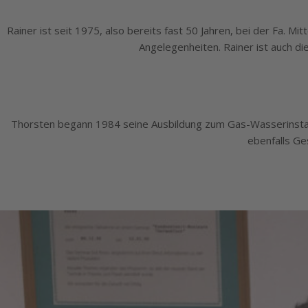
Rainer ist seit 1975, also bereits fast 50 Jahren, bei der Fa. M
Angelegenheiten. Rainer ist auch di
Thorsten begann 1984 seine Ausbildung zum Gas-Wasserinstallateu
ebenfalls Ge