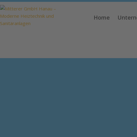
Home
Unter